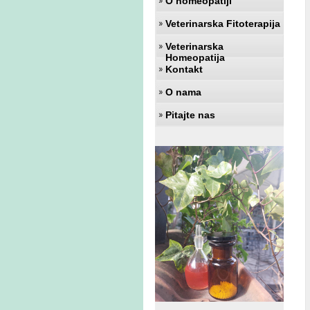
O homeopatiji
Veterinarska Fitoterapija
Veterinarska
Homeopatija
Kontakt
O nama
Pitajte nas