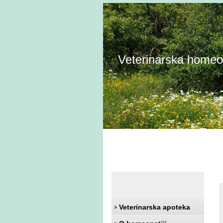
Veterinarska homeopa
Veterinarska apoteka