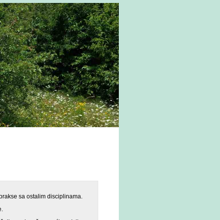
prakse sa ostalim disciplinama.
e.